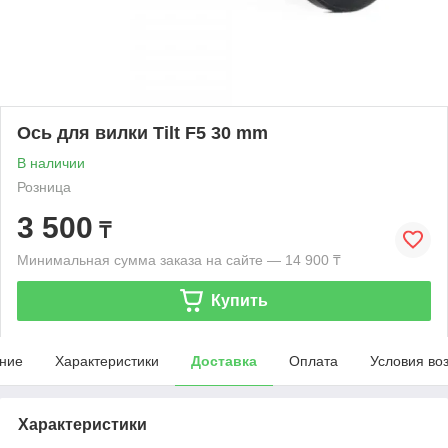
Ось для вилки Tilt F5 30 mm
В наличии
Розница
3 500
₸
Минимальная сумма заказа на сайте — 14 900 ₸
Купить
ние
Характеристики
Доставка
Оплата
Условия во
Характеристики