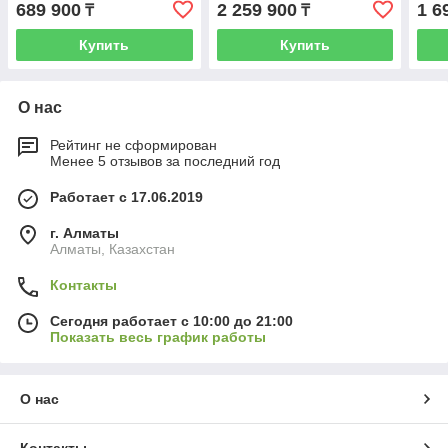
689 900
2 259 900
1 6
₸
₸
Купить
Купить
О нас
Рейтинг не сформирован
Менее 5 отзывов за последний год
Работает с 17.06.2019
г. Алматы
Алматы, Казахстан
Контакты
Сегодня работает с 10:00 до 21:00
Показать весь график работы
О нас