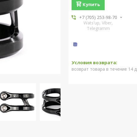
Купить
+7 (705) 253-98-70
Wats'up, Viber,
Telegramm
возврат товара в течение 14 