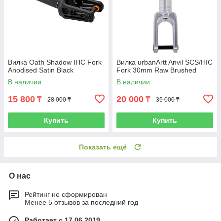
Вилка Oath Shadow IHC Fork
Вилка urbanArtt Anvil SCS/HIC
Anodised Satin Black
Fork 30mm Raw Brushed
В наличии
В наличии
15 800
20 000
₸
₸
28 000 ₸
35 000 ₸
Купить
Купить
Показать ещё
О нас
Рейтинг не сформирован
Менее 5 отзывов за последний год
Работает с 17.06.2019