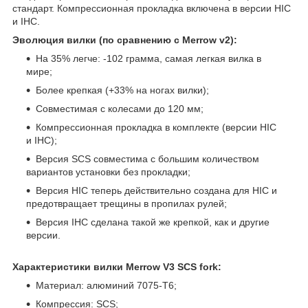
стандарт. Компрессионная прокладка включена в версии HIC
и IHC.
Эволюция вилки (по сравнению с Merrow v2):
На 35% легче: -102 грамма, самая легкая вилка в
мире;
Более крепкая (+33% на ногах вилки);
Совместимая с колесами до 120 мм;
Компрессионная прокладка в комплекте (версии HIC
и IHC);
Версия SCS совместима с большим количеством
вариантов установки без прокладки;
Версия HIC теперь действительно создана для HIC и
предотвращает трещины в пропилах рулей;
Версия IHC сделана такой же крепкой, как и другие
версии.
Характеристики вилки Merrow V3 SCS fork:
Материал: алюминий 7075-T6;
Компрессия: SCS;