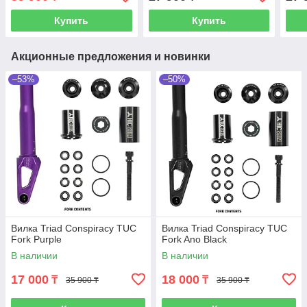
Купить
Купить
Акционные предложения и новинки
–53%
–50%
Вилка Triad Conspiracy TUC
Вилка Triad Conspiracy TUC
Fork Purple
Fork Ano Black
В наличии
В наличии
17 000
18 000
₸
₸
35 900 ₸
35 900 ₸