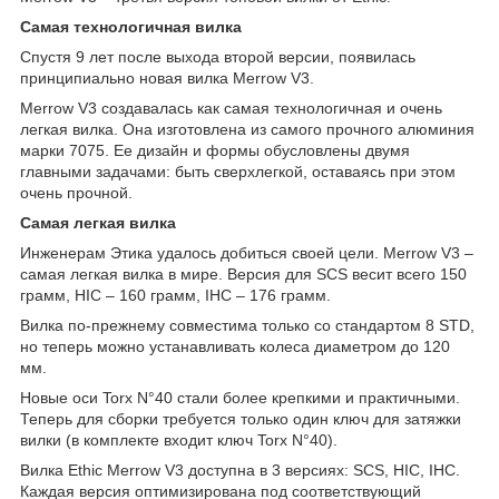
Самая технологичная вилка
Спустя 9 лет после выхода второй версии, появилась
принципиально новая вилка Merrow V3.
Merrow V3 создавалась как самая технологичная и очень
легкая вилка. Она изготовлена из самого прочного алюминия
марки 7075. Ее дизайн и формы обусловлены двумя
главными задачами: быть сверхлегкой, оставаясь при этом
очень прочной.
Самая легкая вилка
Инженерам Этика удалось добиться своей цели. Merrow V3 –
самая легкая вилка в мире. Версия для SCS весит всего 150
грамм, HIC – 160 грамм, IHC – 176 грамм.
Вилка по-прежнему совместима только со стандартом 8 STD,
но теперь можно устанавливать колеса диаметром до 120
мм.
Новые оси Torx N°40 стали более крепкими и практичными.
Теперь для сборки требуется только один ключ для затяжки
вилки (в комплекте входит ключ Torx N°40).
Вилка Ethic Merrow V3 доступна в 3 версиях: SCS, HIC, IHC.
Каждая версия оптимизирована под соответствующий