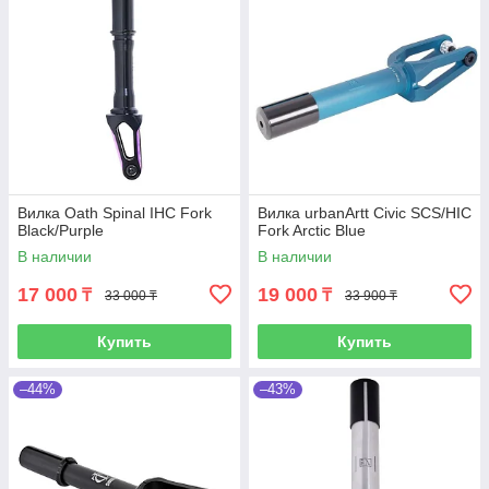
Вилка Oath Spinal IHC Fork
Вилка urbanArtt Civic SCS/HIC
Black/Purple
Fork Arctic Blue
В наличии
В наличии
17 000
19 000
₸
₸
33 000 ₸
33 900 ₸
Купить
Купить
–44%
–43%