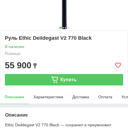
Руль Ethic Deildegast V2 770 Black
В наличии
Розница
55 900
₸
Купить
Описание
Характеристики
Доставка
Оплата
Усл
Описание
Ethic Deildegast V2 770 Black — сохранил и приумножил