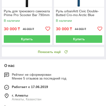
Руль для трюкового самоката
Руль urbanArtt Civic Double-
Prime Pro Scooter Bar 790mm
Butted Cro-mo Arctic Blue
В наличии
В наличии
30 000
30 000
₸
₸
46 000 ₸
44 900 ₸
Купить
Купить
Показать ещё
О нас
Рейтинг не сформирован
Менее 5 отзывов за последний год
Работает с 17.06.2019
г. Алматы
Алматы, Казахстан