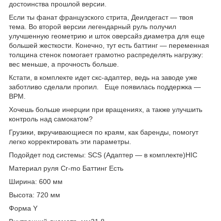
достоинства прошлой версии.
Если ты фанат французского стрита, Деилдегаст — твоя
тема. Во второй версии легендарный руль получил
улучшенную геометрию и шток оверсайз диаметра для еще
большей жесткости. Конечно, тут есть баттинг — переменная
толщина стенок помогает грамотно распределять нагрузку:
вес меньше, а прочность больше.
Кстати, в комплекте идет скс-адаптер, ведь на заводе уже
заботливо сделали пропил. Еще появилась поддержка —
BPM.
Хочешь больше инерции при вращениях, а также улучшить
контроль над самокатом?
Грузики, вкручивающиеся по краям, как баренды, помогут
легко корректировать эти параметры.
Подойдет под системы: SCS (Адаптер — в комплекте)HIC
Материал руля Cr-mo Баттинг Есть
Ширина: 600 мм
Высота: 720 мм
Форма Y