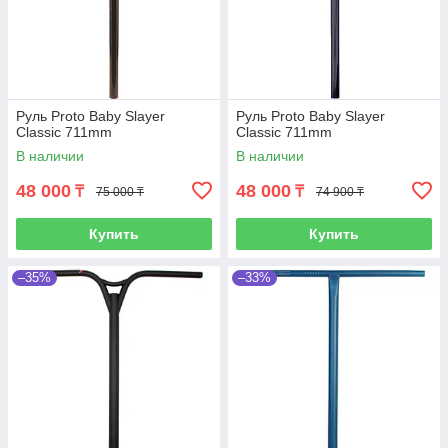
Руль Proto Baby Slayer
Руль Proto Baby Slayer
Classic 711mm
Classic 711mm
В наличии
В наличии
48 000
48 000
₸
₸
75 000 ₸
74 900 ₸
Купить
Купить
–35%
–33%