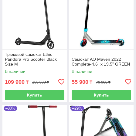
Трюковой самокат Ethic
Pandora Pro Scooter Black
Самокат AO Maven 2022
Size M
Complete-4.6" x 19.5" GREEN
В наличии
В наличии
109 900
55 900
₸
₸
159 900 ₸
79 900 ₸
Купить
Купить
–30%
–29%