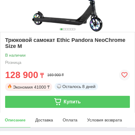
Трюковой самокат Ethic Pandora NeoChrome
Size M
В наличии
Розница
128 900
₸
169 900 ₸
Осталось
8 дней
Экономия
41000 ₸
Купить
Описание
Доставка
Оплата
Условия возврата