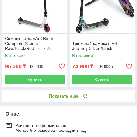
Самокат UrbanArtt Bone
Complete Scooter
Трюковой самокат IVS
Raw/Black/Red - 6" x 23"
Journey 3 Neo/Black
В наличии
В наличии
95 000
74 900
₸
₸
135 000 ₸
104 900 ₸
Купить
Купить
Показать ещё
О нас
Рейтинг не сформирован
Менее 5 отзывов за последний год