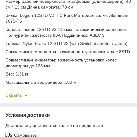
Размер рабочей поверхности платформы (длина/ширина): 43
см * 13 см Длина самоката: 78 см
Вилка: Legion 12STD V2 HIC Fork Материал вилки: Aluminum
7075-T6
Колеса: Incube 12STD V2 115 мм , алюминиевый сердечник
Полиуретан: жесткость 88А Подшипники: ABEC 9
Тормоз: Nylon Brake 12 STD V3 (with Switch diameter system)
Совместимые стандарты: возможность установки колес 8STD
Совместимые диаметры: возможность установки колес
диаметром до 125 мм
Вес: 3,31 кг
Максимальный вес райдера: 100 кг
Скрыть
Условия доставки
Доставка осуществляется только по предоплате.
Самовывоз