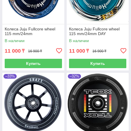
Колеса Juju Fullcore wheel
Колеса Juju Fullcore wheel
115 mm/24mm
115 mm/24mm DAY
В наличии
В наличии
11 000
11 000
₸
₸
16 900 ₸
16 900 ₸
Купить
Купить
–33%
–32%