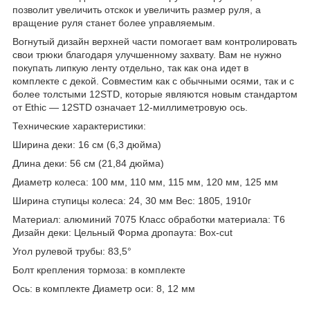
позволит увеличить отскок и увеличить размер руля, а
вращение руля станет более управляемым.
Вогнутый дизайн верхней части помогает вам контролировать
свои трюки благодаря улучшенному захвату. Вам не нужно
покупать липкую ленту отдельно, так как она идет в
комплекте с декой. Совместим как с обычными осями, так и с
более толстыми 12STD, которые являются новым стандартом
от Ethic — 12STD означает 12-миллиметровую ось.
Технические характеристики:
Ширина деки: 16 см (6,3 дюйма)
Длина деки: 56 см (21,84 дюйма)
Диаметр колеса: 100 мм, 110 мм, 115 мм, 120 мм, 125 мм
Ширина ступицы колеса: 24, 30 мм Вес: 1805, 1910г
Материал: алюминий 7075 Класс обработки материала: T6
Дизайн деки: Цельный Форма дропаута: Box-cut
Угол рулевой трубы: 83,5°
Болт крепления тормоза: в комплекте
Ось: в комплекте Диаметр оси: 8, 12 мм