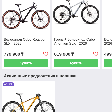
Велосипед Cube Reaction
Горный Велосипед Cube
Вело
SLX - 2025
Attention SLX - 2026
202
779 900
619 900
499
₸
₸
Купить
Купить
Акционные предложения и новинки
–10%