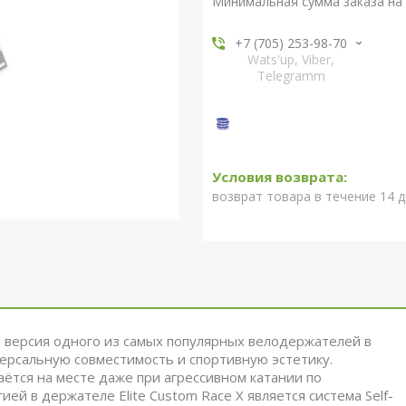
Минимальная сумма заказа на 
+7 (705) 253-98-70
Wats'up, Viber,
Telegramm
возврат товара в течение 14 
ая версия одного из самых популярных велодержателей в
ерсальную совместимость и спортивную эстетику.
аётся на месте даже при агрессивном катании по
ей в держателе Elite Custom Race X является система Self-