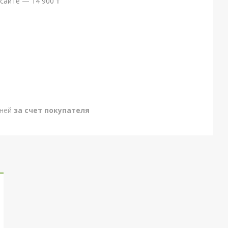
сайте — 14 900 ₸
дней
за счет покупателя