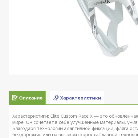
Описание
Характеристики
Характеристики: Elite Custom Race X — это обновлённ
мире. Он сочетает в себе улучшенные материалы, унив
Благодаря технологии адаптивной фиксации, фляга ост
бездорожью или на высокой скорости.Главной технологи