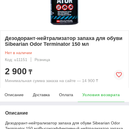
Дезодорант-нейтрализатор запаха для обуви
Sibearian Odor Terminator 150 мл
Нет в наличии
Код: u11151
Розница
2 900
₸
Минимальная сумма заказа на сайте — 14 900 ₸
Описание
Доставка
Оплата
Условия возврата
Описание
Дезодорант-нейтрализатор запаха для обуви Sibearian Odor
Terminator 150 млВысокоэффективный нейтрализатор запаха