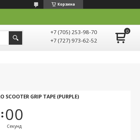
Корзина
+7 (705) 253-98-70
+7 (727) 973-62-52
RO SCOOTER GRIP TAPE (PURPLE)
0
0
Секунд