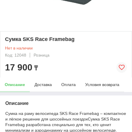
Сумка SKS Race Framebag
Нет в наличии
Код: 12048
Розница
17 900
₸
Описание
Доставка
Оплата
Условия возврата
Описание
Сумка на раму велосипеда SKS Race Framebag – компактное
и лёгкое решение для шоссейных поездокСумка SKS Race
Framebag разработана специально для тех, кто ценит
минимализм и аэродинамику на шоссейном велосипеде.