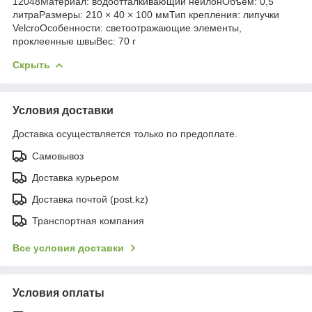
12048Материал: водоотталкивающий нейлонОбъём: 0,5
литраРазмеры: 210 × 40 × 100 ммТип крепления: липучки
VelcroОсобенности: светоотражающие элементы,
проклеенные швыВес: 70 г
Скрыть
Условия доставки
Доставка осуществляется только по предоплате.
Самовывоз
Доставка курьером
Доставка почтой (post.kz)
Транспортная компания
Все условия доставки
Условия оплаты