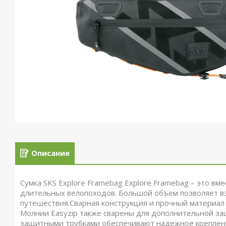
Описание
Сумка SKS Explore Framebag Explore Framebag – это вм
длительных велопоходов. Большой объем позволяет вз
путешествия.Сварная конструкция и прочный материал
Молнии Easyzip также сварены для дополнительной за
защитными трубками обеспечивают надежное крепление