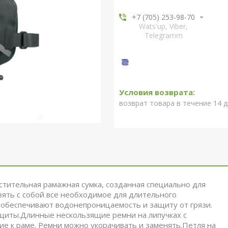
+7 (705) 253-98-70
Wats'up, Viber,
Telegramm
возврат товара в течение 14 
естительная рамажная сумка, созданная специально для
ять с собой все необходимое для длительного
 обеспечивают водонепроницаемость и защиту от грязи.
щиты.Длинные нескользящие ремни на липучках с
 к раме. Ремни можно укорачивать и заменять.Петля на