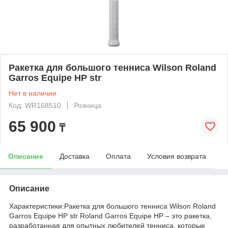
Ракетка для большого тенниса Wilson Roland
Garros Equipe HP str
Нет в наличии
Код: WR168510
Розница
65 900
₸
Описание
Доставка
Оплата
Условия возврата
Описание
Характеристики:Ракетка для большого тенниса Wilson Roland
Garros Equipe HP str Roland Garros Equipe HP – это ракетка,
разработанная для опытных любителей тенниса, которые