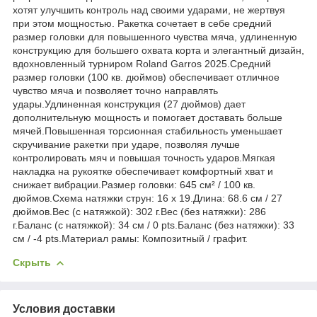
хотят улучшить контроль над своими ударами, не жертвуя
при этом мощностью. Ракетка сочетает в себе средний
размер головки для повышенного чувства мяча, удлиненную
конструкцию для большего охвата корта и элегантный дизайн,
вдохновленный турниром Roland Garros 2025.Средний
размер головки (100 кв. дюймов) обеспечивает отличное
чувство мяча и позволяет точно направлять
удары.Удлиненная конструкция (27 дюймов) дает
дополнительную мощность и помогает доставать больше
мячей.Повышенная торсионная стабильность уменьшает
скручивание ракетки при ударе, позволяя лучше
контролировать мяч и повышая точность ударов.Мягкая
накладка на рукоятке обеспечивает комфортный хват и
снижает вибрации.Размер головки: 645 см² / 100 кв.
дюймов.Схема натяжки струн: 16 x 19.Длина: 68.6 см / 27
дюймов.Вес (с натяжкой): 302 г.Вес (без натяжки): 286
г.Баланс (с натяжкой): 34 см / 0 pts.Баланс (без натяжки): 33
см / -4 pts.Материал рамы: Композитный / графит.
Скрыть
Условия доставки