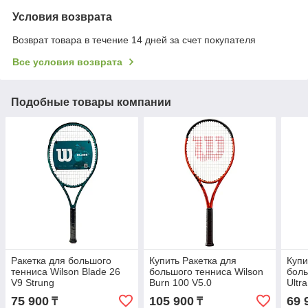
Условия возврата
Возврат товара в течение 14 дней за счет покупателя
Все условия возврата
Подобные товары компании
Ракетка для большого
Купить Ракетка для
Купи
тенниса Wilson Blade 26
большого тенниса Wilson
боль
V9 Strung
Burn 100 V5.0
Ultr
75 900
105 900
69 
₸
₸