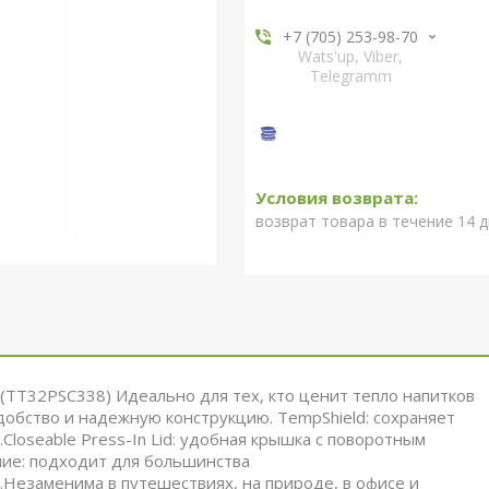
+7 (705) 253-98-70
Wats'up, Viber,
Telegramm
возврат товара в течение 14 
z (TT32PSC338) Идеально для тех, кто ценит тепло напитков
добство и надежную конструкцию. TempShield: сохраняет
Closeable Press-In Lid: удобная крышка с поворотным
ние: подходит для большинства
Незаменима в путешествиях, на природе, в офисе и