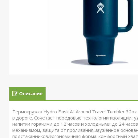
Описание
Термокружка Hydro Flask All Around Travel Tumbler 32o
в дороге. Сочетает передовые технологии изоляции, у
напитки горячими до 12 часов и холодными до 24 часов.
механизмом, защита от проливания.Зауженное основа
подстаканников.Эргономичная форма: комфортный хват.