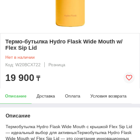
Термо-бутылка Hydro Flask Wide Mouth w/
Flex Sip Lid
Нет в наличии
Код: W20BCX722
Розница
19 900
₸
Описание
Доставка
Оплата
Условия возврата
Описание
Термобутылка Hydro Flask Wide Mouth с крышкой Flex Sip Lid
— идеальный выбор для активныхТермобутылка Hydro Flask
Wide Mouth w/ Flex Sip Lid — это сочетание инновационных