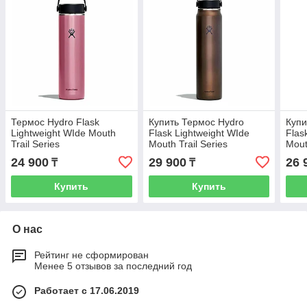
Термос Hydro Flask
Купить Термос Hydro
Купи
Lightweight WIde Mouth
Flask Lightweight WIde
Flas
Trail Series
Mouth Trail Series
Mout
24 900
29 900
26 
₸
₸
Купить
Купить
О нас
Рейтинг не сформирован
Менее 5 отзывов за последний год
Работает с 17.06.2019