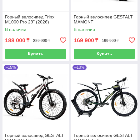
Горный велосипед Trinx
Горный велосипед GESTALT
M1000 Pro 29" (2026)
MAMONT
В наличии
В наличии
188 000
169 900
₸
₸
229 900 ₸
199 900 ₸
Купить
Купить
–15%
–10%
Горный велосипед GESTALT
Горный велосипед GESTALT