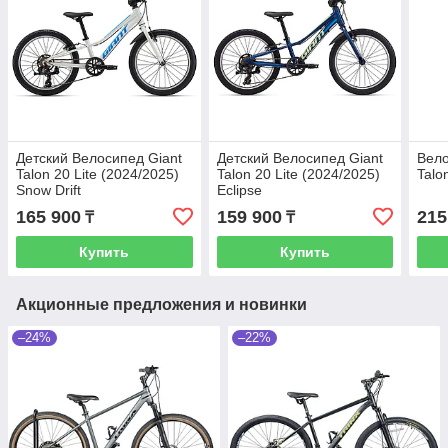
Детский Велосипед Giant
Детский Велосипед Giant
Вело
Talon 20 Lite (2024/2025)
Talon 20 Lite (2024/2025)
Talo
Snow Drift
Eclipse
165 900
159 900
215
₸
₸
Купить
Купить
Акционные предложения и новинки
–24%
–22%