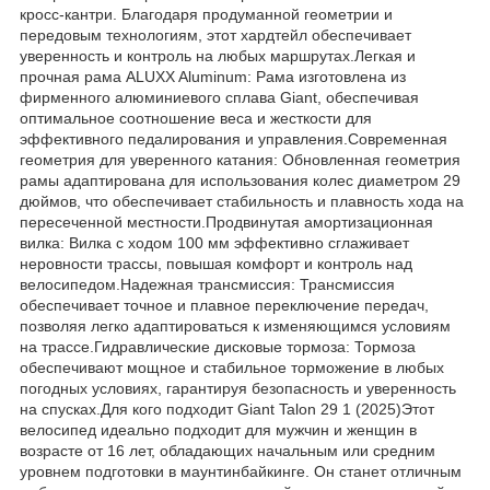
кросс-кантри. Благодаря продуманной геометрии и
передовым технологиям, этот хардтейл обеспечивает
уверенность и контроль на любых маршрутах.​Легкая и
прочная рама ALUXX Aluminum: Рама изготовлена из
фирменного алюминиевого сплава Giant, обеспечивая
оптимальное соотношение веса и жесткости для
эффективного педалирования и управления.Современная
геометрия для уверенного катания: Обновленная геометрия
рамы адаптирована для использования колес диаметром 29
дюймов, что обеспечивает стабильность и плавность хода на
пересеченной местности.Продвинутая амортизационная
вилка: Вилка с ходом 100 мм эффективно сглаживает
неровности трассы, повышая комфорт и контроль над
велосипедом.Надежная трансмиссия: Трансмиссия
обеспечивает точное и плавное переключение передач,
позволяя легко адаптироваться к изменяющимся условиям
на трассе.Гидравлические дисковые тормоза: Тормоза
обеспечивают мощное и стабильное торможение в любых
погодных условиях, гарантируя безопасность и уверенность
на спусках.Для кого подходит Giant Talon 29 1 (2025)Этот
велосипед идеально подходит для мужчин и женщин в
возрасте от 16 лет, обладающих начальным или средним
уровнем подготовки в маунтинбайкинге. Он станет отличным