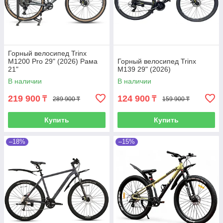
Горный велосипед Trinx
M1200 Pro 29" (2026) Рама
Горный велосипед Trinx
21"
M139 29" (2026)
В наличии
В наличии
219 900
124 900
₸
₸
289 900 ₸
159 900 ₸
Купить
Купить
–18%
–15%