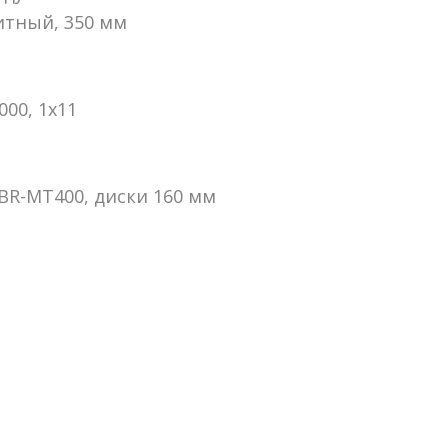
итный, 350 мм
00, 1x11
BR-MT400, диски 160 мм