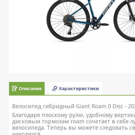
Описание
Характеристики
Велосипед гибридный Giant Roam 0 Disc - 2
Благодаря плоскому рулю, удобному верт
дисковым тормозам roam сочетает в себе л
велосипеда. Теперь вы можете следовать с
находился.