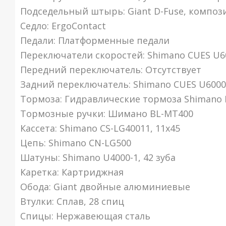
Подседельный штырь: Giant D-Fuse, композ
Седло: ErgoContact
Педали: Платформенные педали
Переключатели скоростей: Shimano CUES U60
Передний переключатель: Отсутствует
Задний переключатель: Shimano CUES U6000
Тормоза: Гидравлические тормоза Shimano 
Тормозные ручки: Шимано BL-MT400
Кассета: Shimano CS-LG40011, 11x45
Цепь: Shimano CN-LG500
Шатуны: Shimano U4000-1, 42 зуба
Каретка: Картриджная
Обода: Giant двойные алюминиевые
Втулки: Сплав, 28 спиц
Спицы: Нержавеющая сталь