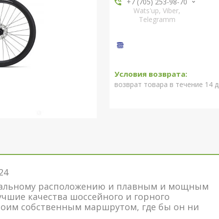
+7 (705) 253-98-70
Wats'up, Viber,
Telegramm
возврат товара в течение 14 
024
икальному расположению и плавным и мощным
учшие качества шоссейного и горного
воим собственным маршрутом, где бы он ни