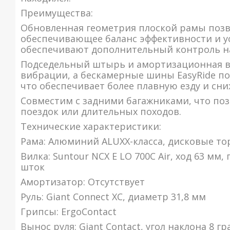
Преимущества:
Обновленная геометрия плоской рамы позв
обеспечивающее баланс эффективности и у
обеспечивают дополнительный контроль на
Подседельный штырь и амортизационная в
вибрации, а бескамерные шины EasyRide по
что обеспечивает более плавную езду и сни
Совместим с задними багажниками, что поз
поездок или длительных походов.
Технические характеристики:
Рама: Алюминий ALUXX-класса, дисковые то
Вилка: Suntour NCX E LO 700C Air, ход 63 м
шток
Амортизатор: Отсутствует
Руль: Giant Connect XC, диаметр 31,8 мм
Грипсы: ErgoContact
Вынос руля: Giant Contact, угол наклона 8 гр