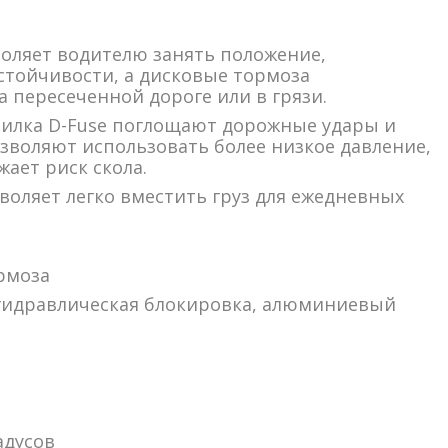
оляет водителю занять положение,
стойчивости, а дисковые тормоза
 пересеченной дороге или в грязи.
илка D-Fuse поглощают дорожные удары и
зволяют использовать более низкое давление,
жает риск скола.
воляет легко вместить груз для ежедневных
рмоза
м, гидравлическая блокировка, алюминиевый
адусов