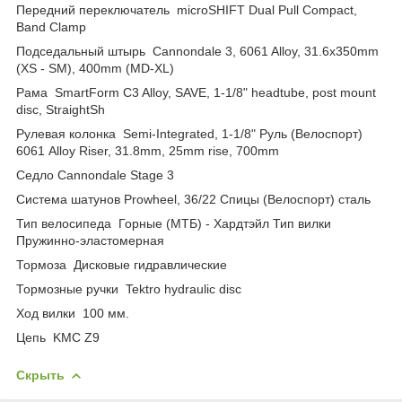
Передний переключатель microSHIFT Dual Pull Compact,
Band Clamp
Подседальный штырь Cannondale 3, 6061 Alloy, 31.6x350mm
(XS - SM), 400mm (MD-XL)
Рама SmartForm C3 Alloy, SAVE, 1-1/8" headtube, post mount
disc, StraightSh
Рулевая колонка Semi-Integrated, 1-1/8" Руль (Велоспорт)
6061 Alloy Riser, 31.8mm, 25mm rise, 700mm
Седло Cannondale Stage 3
Система шатунов Prowheel, 36/22 Спицы (Велоспорт) сталь
Тип велосипеда Горные (МТБ) - Хардтэйл Тип вилки
Пружинно-эластомерная
Тормоза Дисковые гидравлические
Тормозные ручки Tektro hydraulic disc
Ход вилки 100 мм.
Цепь KMC Z9
Скрыть