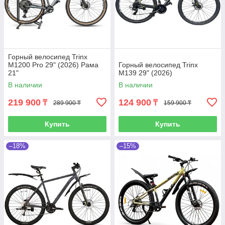
Горный велосипед Trinx
M1200 Pro 29" (2026) Рама
Горный велосипед Trinx
21"
M139 29" (2026)
В наличии
В наличии
219 900
124 900
₸
₸
289 900 ₸
159 900 ₸
Купить
Купить
–18%
–15%