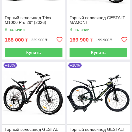
Горный велосипед Trinx
Горный велосипед GESTALT
M1000 Pro 29" (2026)
MAMONT
В наличии
В наличии
188 000
169 900
₸
₸
229 900 ₸
199 900 ₸
Купить
Купить
–15%
–10%
Горный велосипед GESTALT
Горный велосипед GESTALT