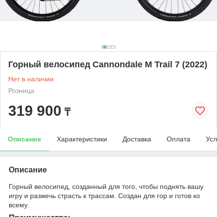
Горный велосипед Cannondale M Trail 7 (2022)
Нет в наличии
Розница
319 900
₸
Описание
Характеристики
Доставка
Оплата
Усл
Описание
Горный велосипед, созданный для того, чтобы поднять вашу
игру и разжечь страсть к трассам. Создан для гор и готов ко
всему.