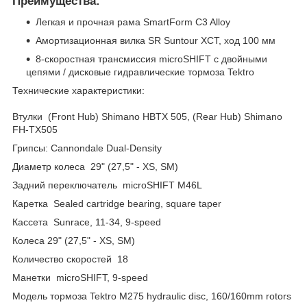
Преимущества:
Легкая и прочная рама SmartForm C3 Alloy
Амортизационная вилка SR Suntour XCT, ход 100 мм
8-скоростная трансмиссия microSHIFT с двойными
цепями / дисковые гидравлические тормоза Tektro
Технические характеристики:
Втулки (Front Hub) Shimano HBTX 505, (Rear Hub) Shimano
FH-TX505
Грипсы: Cannondale Dual-Density
Диаметр колеса 29" (27,5" - XS, SM)
Задний переключатель microSHIFT M46L
Каретка Sealed cartridge bearing, square taper
Кассета Sunrace, 11-34, 9-speed
Колеса 29" (27,5" - XS, SM)
Количество скоростей 18
Манетки microSHIFT, 9-speed
Модель тормоза Tektro M275 hydraulic disc, 160/160mm rotors