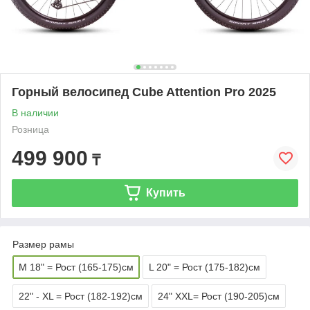
Горный велосипед Cube Attention Pro 2025
В наличии
Розница
499 900
₸
Купить
Размер рамы
M 18" = Рост (165-175)см
L 20" = Рост (175-182)см
22" - XL = Рост (182-192)см
24" XXL= Рост (190-205)см