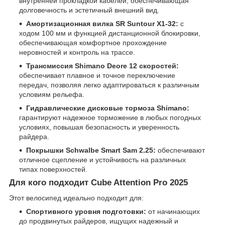
внутренней прокладкой кабелей, обеспечивающая
долговечность и эстетичный внешний вид.
Амортизационная вилка SR Suntour X1-32:
с
ходом 100 мм и функцией дистанционной блокировки,
обеспечивающая комфортное прохождение
неровностей и контроль на трассе.
Трансмиссия Shimano Deore 12 скоростей:
обеспечивает плавное и точное переключение
передач, позволяя легко адаптироваться к различным
условиям рельефа.
Гидравлические дисковые тормоза Shimano:
гарантируют надежное торможение в любых погодных
условиях, повышая безопасность и уверенность
райдера.
Покрышки Schwalbe Smart Sam 2.25:
обеспечивают
отличное сцепление и устойчивость на различных
типах поверхностей.
Для кого подходит Cube Attention Pro 2025
Этот велосипед идеально подходит для:
Спортивного уровня подготовки:
от начинающих
до продвинутых райдеров, ищущих надежный и