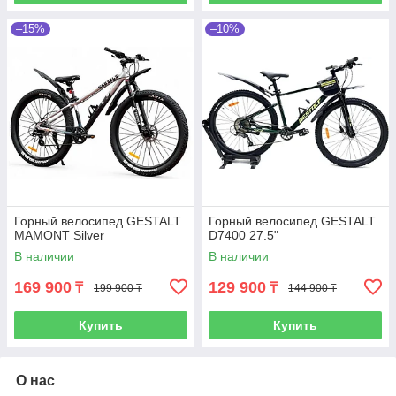
–15%
–10%
Горный велосипед GESTALT
Горный велосипед GESTALT
MAMONT Silver
D7400 27.5"
В наличии
В наличии
169 900
129 900
₸
₸
199 900 ₸
144 900 ₸
Купить
Купить
О нас