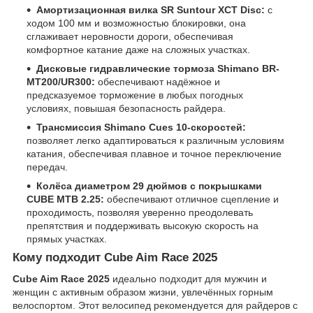
Амортизационная вилка SR Suntour XCT Disc:
с
ходом 100 мм и возможностью блокировки, она
сглаживает неровности дороги, обеспечивая
комфортное катание даже на сложных участках.​
Дисковые гидравлические тормоза Shimano BR-
MT200/UR300:
обеспечивают надёжное и
предсказуемое торможение в любых погодных
условиях, повышая безопасность райдера.
Трансмиссия Shimano Cues 10-скоростей:
позволяет легко адаптироваться к различным условиям
катания, обеспечивая плавное и точное переключение
передач.​
Колёса диаметром 29 дюймов с покрышками
CUBE MTB 2.25:
обеспечивают отличное сцепление и
проходимость, позволяя уверенно преодолевать
препятствия и поддерживать высокую скорость на
прямых участках.​
Кому подходит Cube Aim Race 2025
Cube Aim Race 2025
идеально подходит для мужчин и
женщин с активным образом жизни, увлечённых горным
велоспортом. Этот велосипед рекомендуется для райдеров с