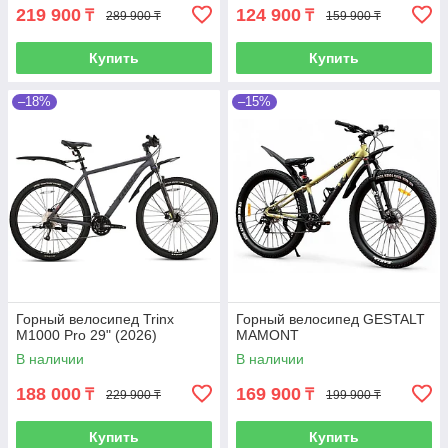
219 900
124 900
₸
₸
289 900 ₸
159 900 ₸
Купить
Купить
–18%
–15%
Горный велосипед Trinx
Горный велосипед GESTALT
M1000 Pro 29" (2026)
MAMONT
В наличии
В наличии
188 000
169 900
₸
₸
229 900 ₸
199 900 ₸
Купить
Купить