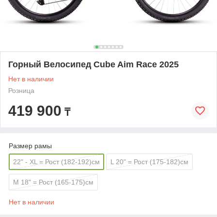
Горный Велосипед Cube Aim Race 2025
Нет в наличии
Розница
419 900
₸
Размер рамы
22" - XL = Рост (182-192)см
L 20" = Рост (175-182)см
M 18" = Рост (165-175)см
Нет в наличии