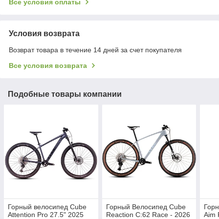
Все условия оплаты
Условия возврата
Возврат товара в течение 14 дней за счет покупателя
Все условия возврата
Подобные товары компании
Горный велосипед Cube
Горный Велосипед Cube
Гор
Attention Pro 27.5" 2025
Reaction C:62 Race - 2026
Aim 