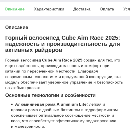
Описание
Характеристики
Доставка
Оплата
Усл
Описание
Горный велосипед Cube Aim Race 2025:
надёжность и производительность для
активных райдеров
Горный велосипед
Cube Aim Race 2025
создан для тех, кто
ищет надёжность, производительность и комфорт при
катании по пересечённой местности. Благодаря
современным технологиям и продуманной конструкции, эта
модель обеспечивает уверенное управление и безопасность
на любых трассах.​
Основные технологии и особенности
Алюминиевая рама Aluminium Lite:
легкая и
прочная рама с двойным баттингом и гидроформингом
обеспечивает оптимальное соотношение жёсткости и
веса, что способствует эффективному педалированию
и маневренности.​