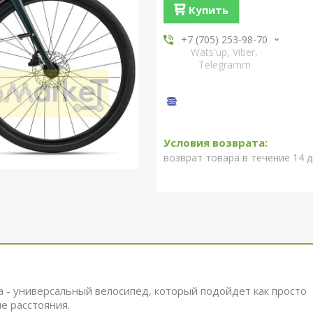
Купить
+7 (705) 253-98-70
Wats'up, Viber,
Telegramm
возврат товара в течение 14 
 - универсальный велосипед, который подойдет как просто
ие расстояния.