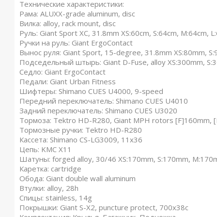
Технические характеристики:
Рама: ALUXX-grade aluminum, disc
Вилка: alloy, rack mount, disc
Руль: Giant Sport XC, 31.8mm XS:60cm, S:64cm, M:64cm, L
Ручки на руль: Giant ErgoContact
Вынос руля: Giant Sport, 15-degree, 31.8mm XS:80mm,
Подседельный штырь: Giant D-Fuse, alloy XS:300mm, 
Седло: Giant ErgoContact
Педали: Giant Urban Fitness
Шифтеры: Shimano CUES U4000, 9-speed
Передний переключатель: Shimano CUES U4010
Задний переключатель: Shimano CUES U3020
Тормоза: Tektro HD-R280, Giant MPH rotors [F]160mm,
Тормозные ручки: Tektro HD-R280
Кассета: Shimano CS-LG3009, 11x36
Цепь: KMC X11
Шатуны: forged alloy, 30/46 XS:170mm, S:170mm, M:17
Каретка: cartridge
Обода: Giant double wall aluminum
Втулки: alloy, 28h
Спицы: stainless, 14g
Покрышки: Giant S-X2, puncture protect, 700x38c