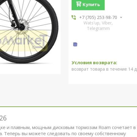
Купить
+7 (705) 253-98-70
Wats'up, Viber,
Telegramm
возврат товара в течение 14 
26
дке и плавным, мощным дисковым тормозам Roam сочетает в
а. Теперь вы можете следовать по своему собственному