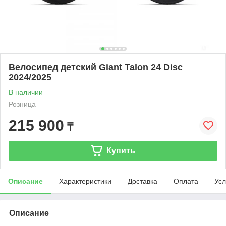
Велосипед детский Giant Talon 24 Disc
2024/2025
В наличии
Розница
215 900
₸
Купить
Описание
Характеристики
Доставка
Оплата
Усл
Описание