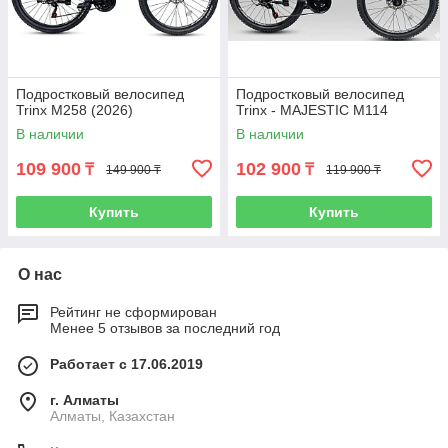
Подростковый велосипед
Подростковый велосипед
Trinx M258 (2026)
Trinx - MAJESTIC M114
В наличии
В наличии
109 900
102 900
₸
₸
149 900 ₸
119 900 ₸
Купить
Купить
О нас
Рейтинг не сформирован
Менее 5 отзывов за последний год
Работает с 17.06.2019
г. Алматы
Алматы, Казахстан