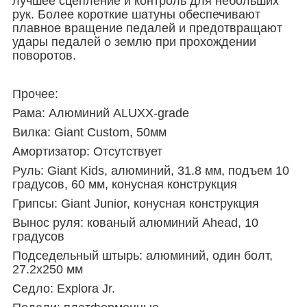
лучшее сцепление и контроль для небольших
рук. Более короткие шатуны обеспечивают
плавное вращение педалей и предотвращают
удары педалей о землю при прохождении
поворотов.
Прочее:
Рама: Алюминий ALUXX-grade
Вилка: Giant Custom, 50мм
Амортизатор: Отсутствует
Руль: Giant Kids, алюминий, 31.8 мм, подъем 10
градусов, 60 мм, конусная конструкция
Грипсы: Giant Junior, конусная конструкция
Вынос руля: кованый алюминий Ahead, 10
градусов
Подседельный штырь: алюминий, один болт,
27.2x250 мм
Седло: Explora Jr.