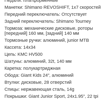
Педали: платформенные
Манетки: Shimano REVOSHIFT, 1x7 скоростей
Передний переключатель: Отсутствует
Задний переключатель: Shimano Tourney
Тормоза: механические дисковые, роторы
[передний] 160 мм, [задний] 140 мм
Тормозные ручки: алюминий, junior MTB
Кассета: 14x34
Цепь: KMC HV500
Шатуны: алюминий, 32t, 140 мм
Каретка: полукартриджная
Обода: Giant Kids 24", алюминий
Втулки: дисковые, 28 отверстий
Спицы: нержавеющая сталь, 14g
Покрышки: Giant Junior Sport, 24x1.95", 22 tpi