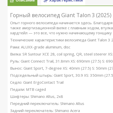
Описание
Характеристики
Горный велосипед Giant Talon 3 (2025)
Опыт горного велосипеда начинается здесь. Благодаря 
также амортизационной вилке с плавным ходом, втулка
хардтейл — это все, что нужно начинающему гонщику 
Технические характеристики велосипеда Giant Talon 3 2
Рама: ALUXX-grade aluminum, disc
Вилка: SR Suntour XCE 28, coil spring, QR, steel steerer 
Руль: Giant Connect Trail, 31.8mm XS: 690mm (27.5) S: 6
Вынос: Giant Sport, 7-degree XS: 40mm (27.5) S: 50mm (2
Подседельный штырь: Giant Sport, 30.9 XS: 350mm (27.5
Седло: Giant ErgoContact Trail
Педали: MTB caged
Шифтеры: Shimano Altus, 2x8
Передний переключатель: Shimano Altus
Задний переключатель: Shimano Acera