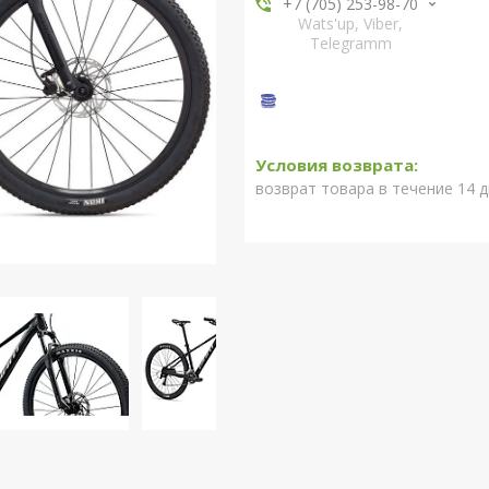
+7 (705) 253-98-70
Wats'up, Viber,
Telegramm
возврат товара в течение 14 