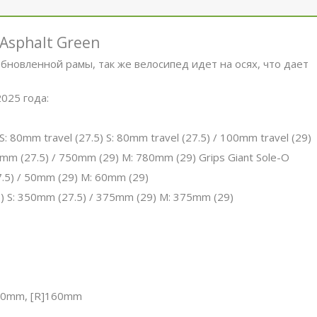
 Asphalt Green
обновленной рамы, так же велосипед идет на осях, что дает
025 года:
XS: 80mm travel (27.5) S: 80mm travel (27.5) / 100mm travel (29)
90mm (27.5) / 750mm (29) M: 780mm (29) Grips Giant Sole-O
7.5) / 50mm (29) M: 60mm (29)
) S: 350mm (27.5) / 375mm (29) M: 375mm (29)
]180mm, [R]160mm