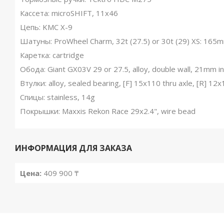
Кассета: microSHIFT, 11x46
Цепь: KMC X-9
Шатуны: ProWheel Charm, 32t (27.5) or 30t (29) XS: 165
Каретка: cartridge
Обода: Giant GX03V 29 or 27.5, alloy, double wall, 21mm i
Втулки: alloy, sealed bearing, [F] 15x110 thru axle, [R] 12x
Спицы: stainless, 14g
Покрышки: Maxxis Rekon Race 29x2.4", wire bead
ИНФОРМАЦИЯ ДЛЯ ЗАКАЗА
Цена:
409 900 ₸