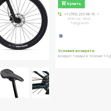
Купить
+7 (705) 253-98-70
Wats'up, Viber,
Telegramm
возврат товара в течение 14 