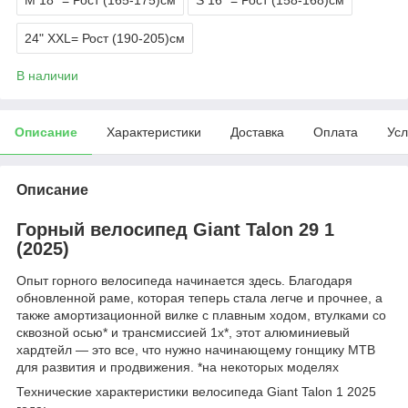
24" XXL= Рост (190-205)см
В наличии
Описание
Характеристики
Доставка
Оплата
Усл
Описание
Горный велосипед Giant Talon 29 1
(2025)
Опыт горного велосипеда начинается здесь. Благодаря
обновленной раме, которая теперь стала легче и прочнее, а
также амортизационной вилке с плавным ходом, втулками со
сквозной осью* и трансмиссией 1x*, этот алюминиевый
хардтейл — это все, что нужно начинающему гонщику MTB
для развития и продвижения. *на некоторых моделях
Технические характеристики велосипеда Giant Talon 1 2025