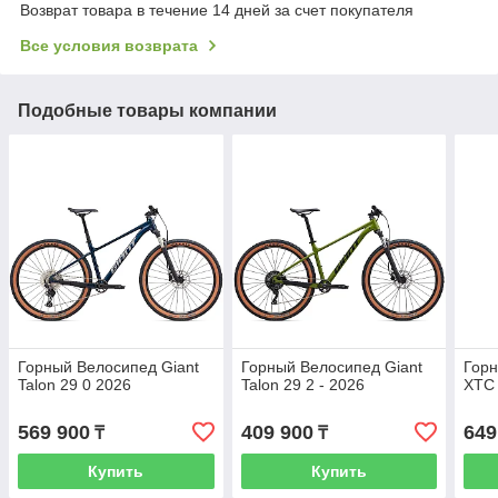
Возврат товара в течение 14 дней за счет покупателя
Все условия возврата
Подобные товары компании
Горный Велосипед Giant
Горный Велосипед Giant
Горн
Talon 29 0 2026
Talon 29 2 - 2026
XTC 
569 900
409 900
649
₸
₸
Купить
Купить