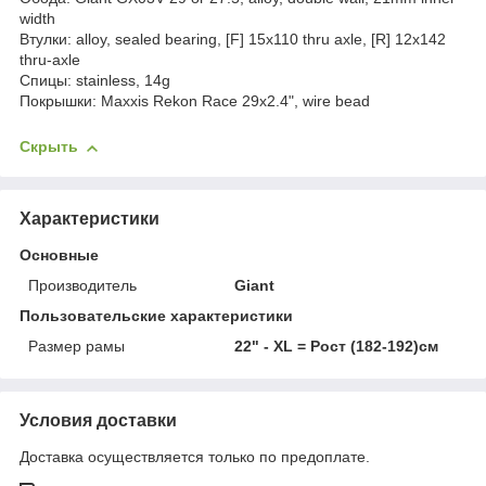
width
Втулки: alloy, sealed bearing, [F] 15x110 thru axle, [R] 12x142
thru-axle
Спицы: stainless, 14g
Покрышки: Maxxis Rekon Race 29x2.4", wire bead
Скрыть
Характеристики
Основные
Производитель
Giant
Пользовательские характеристики
Размер рамы
22" - XL = Рост (182-192)см
Условия доставки
Доставка осуществляется только по предоплате.