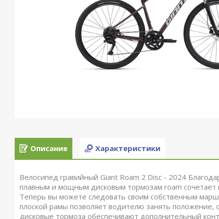
Описание
Характеристики
Велосипед гравийный Giant Roam 2 Disc - 2024 Благод
плавным и мощным дисковым тормозам roam сочетает в
Теперь вы можете следовать своим собственным маршр
плоской рамы позволяет водителю занять положение, 
дисковые тормоза обеспечивают дополнительный конт