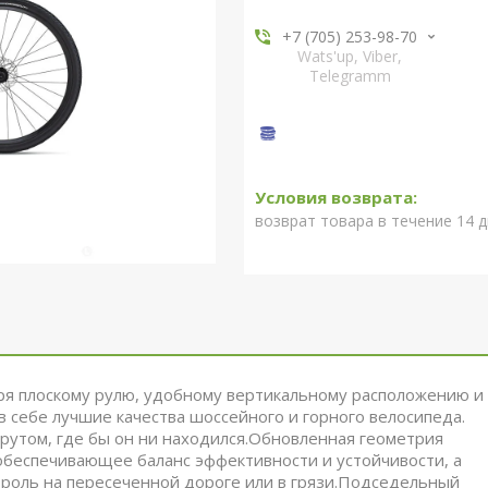
+7 (705) 253-98-70
Wats'up, Viber,
Telegramm
возврат товара в течение 14 
аря плоскому рулю, удобному вертикальному расположению и
 себе лучшие качества шоссейного и горного велосипеда.
утом, где бы он ни находился.Обновленная геометрия
обеспечивающее баланс эффективности и устойчивости, а
роль на пересеченной дороге или в грязи.Подседельный