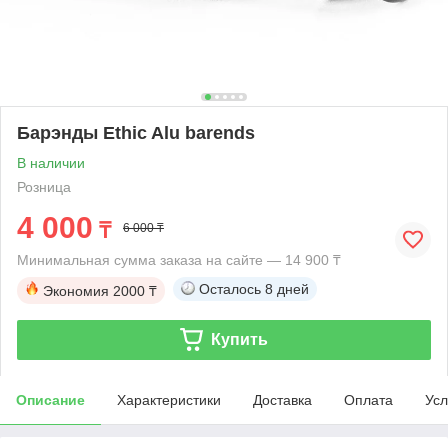
Барэнды Ethic Alu barends
В наличии
Розница
4 000
₸
6 000 ₸
Минимальная сумма заказа на сайте — 14 900 ₸
Осталось
8 дней
Экономия
2000 ₸
Купить
Описание
Характеристики
Доставка
Оплата
Усл