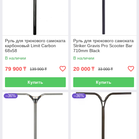
Руль для трюкового самоката
Руль для трюкового самоката
карбоновый Limit Carbon
Striker Gravis Pro Scooter Bar
68x58
710mm Black
В наличии
В наличии
79 900
20 000
₸
₸
139 900 ₸
33 000 ₸
Купить
Купить
–36%
–36%