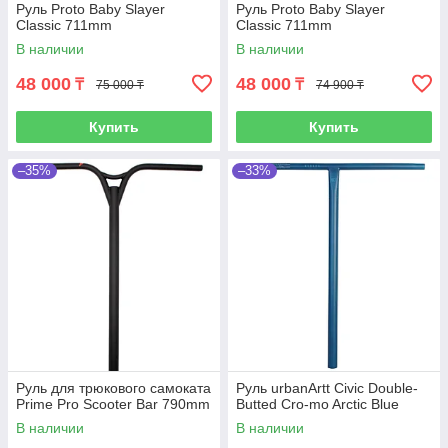
Руль Proto Baby Slayer
Руль Proto Baby Slayer
Classic 711mm
Classic 711mm
В наличии
В наличии
48 000
48 000
₸
₸
75 000 ₸
74 900 ₸
Купить
Купить
–35%
–33%
Руль для трюкового самоката
Руль urbanArtt Civic Double-
Prime Pro Scooter Bar 790mm
Butted Cro-mo Arctic Blue
В наличии
В наличии