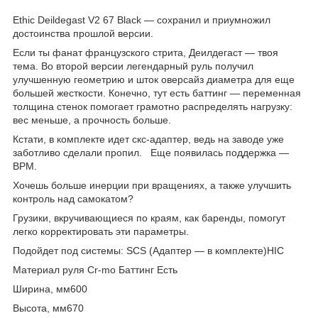
Ethic Deildegast V2 67 Black — сохранил и приумножил
достоинства прошлой версии.
Если ты фанат французского стрита, Деилдегаст — твоя
тема. Во второй версии легендарный руль получил
улучшенную геометрию и шток оверсайз диаметра для еще
большей жесткости. Конечно, тут есть баттинг — переменная
толщина стенок помогает грамотно распределять нагрузку:
вес меньше, а прочность больше.
Кстати, в комплекте идет скс-адаптер, ведь на заводе уже
заботливо сделали пропил. Еще появилась поддержка —
BPM.
Хочешь больше инерции при вращениях, а также улучшить
контроль над самокатом?
Грузики, вкручивающиеся по краям, как баренды, помогут
легко корректировать эти параметры.
Подойдет под системы: SCS (Адаптер — в комплекте)HIC
Материал руля Cr-mo Баттинг Есть
Ширина, мм600
Высота, мм670