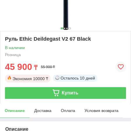
Руль Ethic Deildegast V2 67 Black
В наличии
Розница
45 900
₸
55 900 ₸
Осталось
10 дней
Экономия
10000 ₸
Купить
Описание
Доставка
Оплата
Условия возврата
Описание