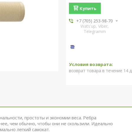
Купить
+7 (705) 253-98-70
Wats'up, Viber,
Telegramm
возврат товара в течение 14 
альности, простоты и экономии веса. Ребра
нее, чем обычно, чтобы они не скользили. Идеально
мально легкий самокат.