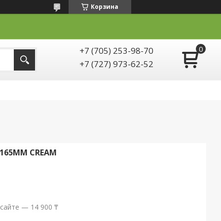
Корзина
+7 (705) 253-98-70
+7 (727) 973-62-52
S 165MM CREAM
сайте — 14 900 ₸