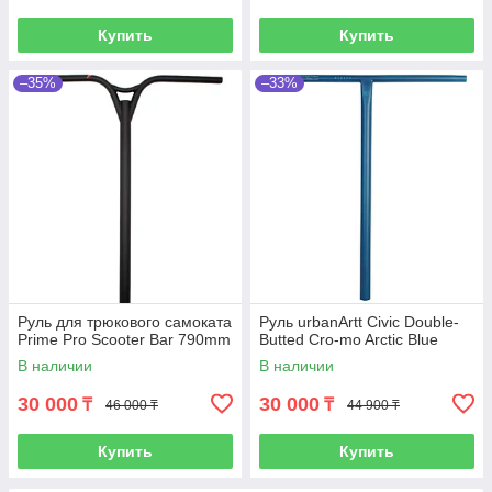
Купить
Купить
–35%
–33%
Руль для трюкового самоката
Руль urbanArtt Civic Double-
Prime Pro Scooter Bar 790mm
Butted Cro-mo Arctic Blue
В наличии
В наличии
30 000
30 000
₸
₸
46 000 ₸
44 900 ₸
Купить
Купить