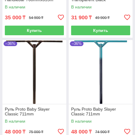
В наличии
В наличии
35 000
31 900
₸
₸
54 900 ₸
49 900 ₸
Купить
Купить
–36%
–36%
Руль Proto Baby Slayer
Руль Proto Baby Slayer
Classic 711mm
Classic 711mm
В наличии
В наличии
48 000
48 000
₸
₸
75 000 ₸
74 900 ₸