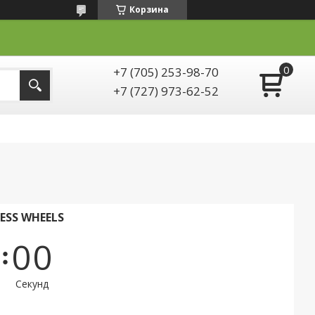
Корзина
+7 (705) 253-98-70
+7 (727) 973-62-52
ESS WHEELS
0
0
Секунд