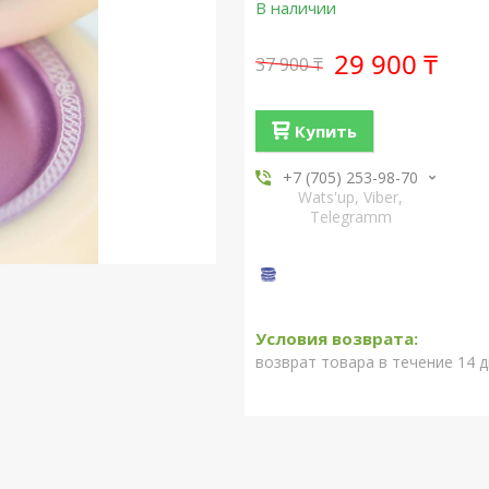
В наличии
29 900 ₸
37 900 ₸
Купить
+7 (705) 253-98-70
Wats'up, Viber,
Telegramm
возврат товара в течение 14 