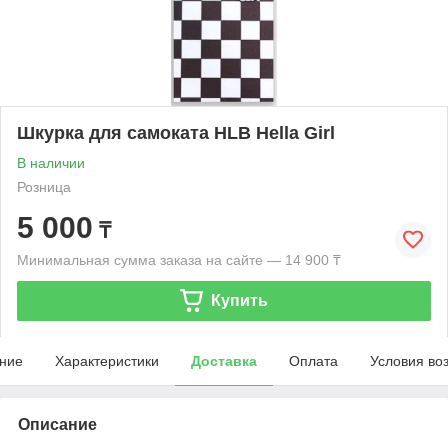
Шкурка для самоката HLB Hella Girl
В наличии
Розница
5 000
₸
Минимальная сумма заказа на сайте — 14 900 ₸
Купить
ние
Характеристики
Доставка
Оплата
Условия во
Описание