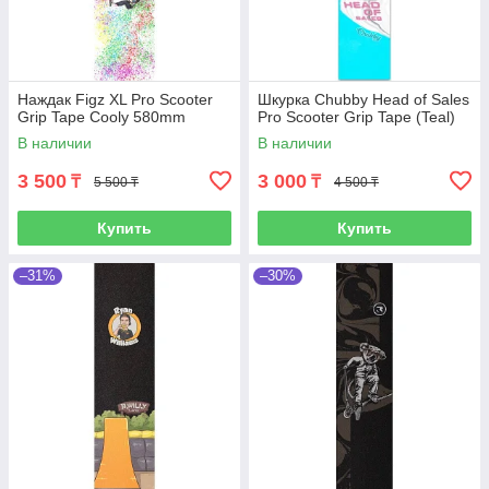
Наждак Figz XL Pro Scooter
Шкурка Chubby Head of Sales
Grip Tape Cooly 580mm
Pro Scooter Grip Tape (Teal)
В наличии
В наличии
3 500
3 000
₸
₸
5 500 ₸
4 500 ₸
Купить
Купить
–31%
–30%