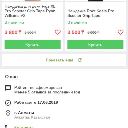
Наждачка для деки Figz XL
Pro Scooter Grip Tape Ryan
Наждачка Root Koala Pro
Williams V2
Scooter Grip Tape
В наличии
В наличии
3 800
3 500
₸
₸
5 500 ₸
5 000 ₸
Купить
Купить
Показать ещё
О нас
Рейтинг не сформирован
Менее 5 отзывов за последний год
Работает с 17.06.2019
г. Алматы
Алматы, Казахстан
Контакты