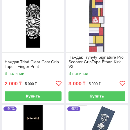
Наждак Trynyty Signature Pro
Наждак Triad Clear Cast Grip
Scooter GripTape Ethan Kirk
Tape - Finger Print
V3
В наличии
В наличии
2 000
3 000
₸
₸
5 000 ₸
5 000 ₸
Купить
Купить
–40%
–40%