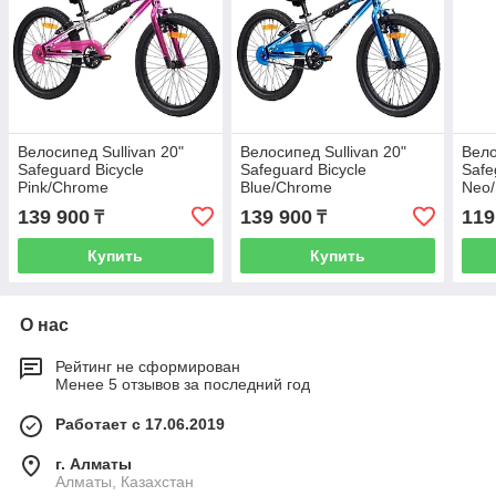
Велосипед Sullivan 20"
Велосипед Sullivan 20"
Вело
Safeguard Bicycle
Safeguard Bicycle
Safe
Pink/Chrome
Blue/Chrome
Neo/
139 900
139 900
119
₸
₸
Купить
Купить
О нас
Рейтинг не сформирован
Менее 5 отзывов за последний год
Работает с 17.06.2019
г. Алматы
Алматы, Казахстан