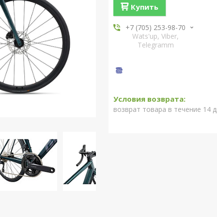
Купить
+7 (705) 253-98-70
Wats'up, Viber,
Telegramm
возврат товара в течение 14 