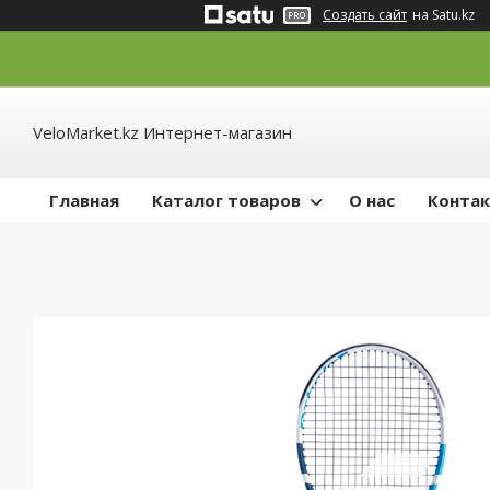
Создать сайт
на Satu.kz
VeloMarket.kz Интернет-магазин
Главная
Каталог товаров
О нас
Конта