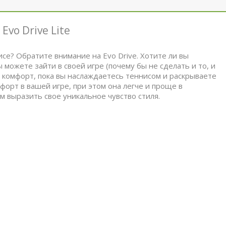
vo Drive Lite
е? Обратите внимание на Evo Drive. Хотите ли вы
 можете зайти в своей игре (почему бы не сделать и то, и
и комфорт, пока вы наслаждаетесь теннисом и раскрываете
мфорт в вашей игре, при этом она легче и проще в
м выразить свое уникальное чувство стиля.