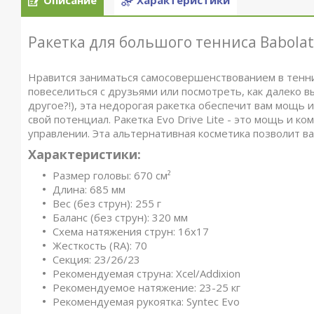
Описание
Характеристики
Ракетка для большого тенниса Babolat E
Нравится заниматься самосовершенствованием в теннис
повеселиться с друзьями или посмотреть, как далеко вы
другое?!), эта недорогая ракетка обеспечит вам мощь 
свой потенциал. Ракетка Evo Drive Lite - это мощь и ко
управлении. Эта альтернативная косметика позволит ва
Характеристики:
Размер головы: 670 см²
Длина: 685 мм
Вес (без струн): 255 г
Баланс (без струн): 320 мм
Схема натяжения струн: 16х17
Жесткость (RA): 70
Секция: 23/26/23
Рекомендуемая струна: Xcel/Addixion
Рекомендуемое натяжение: 23-25 кг
Рекомендуемая рукоятка: Syntec Evo