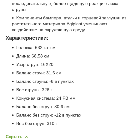
последовательную, более щадящую реакцию ложа
струны
Компоненты бампера, втулки и торцевой заглушки из
растительного материала Agiplast уменьшают
воздействие на окружающую среду
Характеристики:
Головка: 632 кв. см
Длина: 68,58 см
Узор струн: 16X20
Баланс струн: 31,6 см
Баланс струны: -8 в пунктах
Вес струны: 326 г
Конусная система: 24 FB мм
Баланс без струн: 30,6 см
Баланс без струн: -12 в пунктах
Вес без струн: 310 г
Скрыть