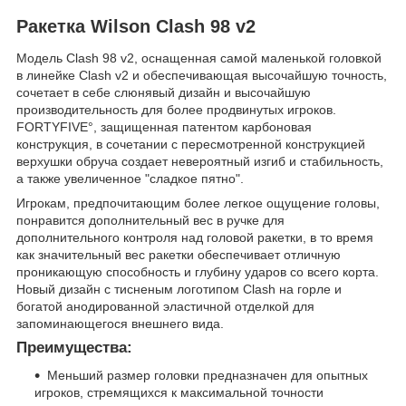
Ракетка Wilson Clash 98 v2
Модель Clash 98 v2, оснащенная самой маленькой головкой
в линейке Clash v2 и обеспечивающая высочайшую точность,
сочетает в себе слюнявый дизайн и высочайшую
производительность для более продвинутых игроков.
FORTYFIVE°, защищенная патентом карбоновая
конструкция, в сочетании с пересмотренной конструкцией
верхушки обруча создает невероятный изгиб и стабильность,
а также увеличенное "сладкое пятно".
Игрокам, предпочитающим более легкое ощущение головы,
понравится дополнительный вес в ручке для
дополнительного контроля над головой ракетки, в то время
как значительный вес ракетки обеспечивает отличную
проникающую способность и глубину ударов со всего корта.
Новый дизайн с тисненым логотипом Clash на горле и
богатой анодированной эластичной отделкой для
запоминающегося внешнего вида.
Преимущества:
Меньший размер головки предназначен для опытных
игроков, стремящихся к максимальной точности