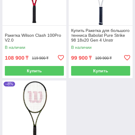
Купить Ракетка для большого
Ракетка Wilson Clash 100Pro
тенниса Babolat Pure Strike
V2.0
98 18x20 Gen 4 Unstr
В наличии
В наличии
108 900
99 900
₸
₸
119 900 ₸
109 900 ₸
Купить
Купить
–8%