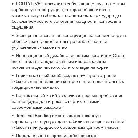
FORTYFIVE° включает в себя защищенную патентом
карбоновую конструкцию, которая обеспечивает
максимальную гибкость и стабильность при ударе для
бескомпромиссного сочетания мощности, контроля и
ощущения.
Усовершенствованная конструкция на кончике обруча
обеспечивает дополнительную стабильность и
улучшенное сладкое пятно
Инновационный дизайн с тисненым логотипом Clash
вдоль горла и анодированным инфракрасным
покрытием для чистого, богатого вида на корте
Горизонтальный изгиб создает лучшую в отрасли
гибкость для повышения контроля при горизонтальных,
традиционных замахах
Вертикальный изгиб увеличивает время пребывания
на площадке для игроков с вертикальными,
современными замахами
Torsional Bending имеет запатентованную
карбоновую структуру для стабилизации чрезвычайной
гибкости при ударах со смещенным центром тяжести
Параллельное сверление обеспечивает