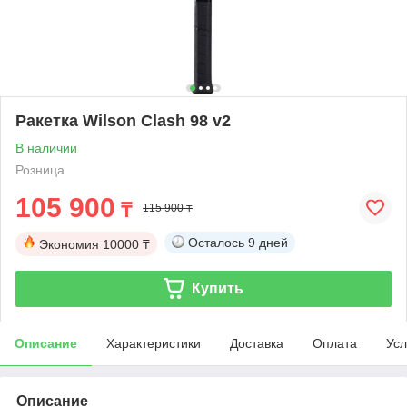
Ракетка Wilson Clash 98 v2
В наличии
Розница
105 900
₸
115 900 ₸
Осталось
9 дней
Экономия
10000 ₸
Купить
Описание
Характеристики
Доставка
Оплата
Усл
Описание