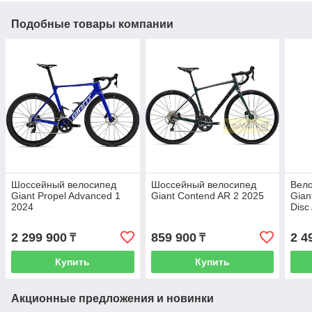
Подобные товары компании
Шоссейный велосипед
Шоссейный велосипед
Вел
Giant Propel Advanced 1
Giant Contend AR 2 2025
Gian
2024
Disc
2 299 900
859 900
2 4
₸
₸
Купить
Купить
Акционные предложения и новинки