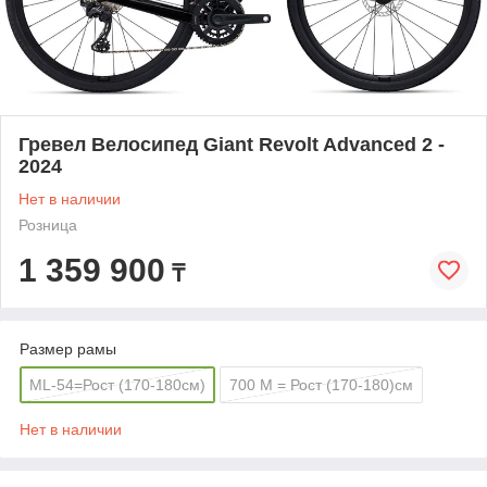
Гревел Велосипед Giant Revolt Advanced 2 -
2024
Нет в наличии
Розница
1 359 900
₸
Размер рамы
ML-54=Рост (170-180см)
700 M = Рост (170-180)см
Нет в наличии