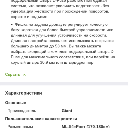
подседельный штырь D-Fuse работают как единая
система, что позволяет увеличить податливость без
ущерба для жесткости при прохождении поворотов,
спринте и подъеме.
Фишка на заднем дропауте регулирует колесную
базу: короткая для более быстрой управляемости или
длинная для улучшения устойчивости на скорости.
Длинная настройка позволяет использовать покрышки
большего диаметра до 53 мм. Вы также можете
выбрать входящий в комплект подседельный штырь D-
Fuse для максимального соответствия, или перейти на
круглый штырь 30,9 мм или штырь-дроппер.
Скрыть
Характеристики
Основные
Производитель
Giant
Пользовательские характеристики
Размер рамы
ML-54=Рост (170-180см)