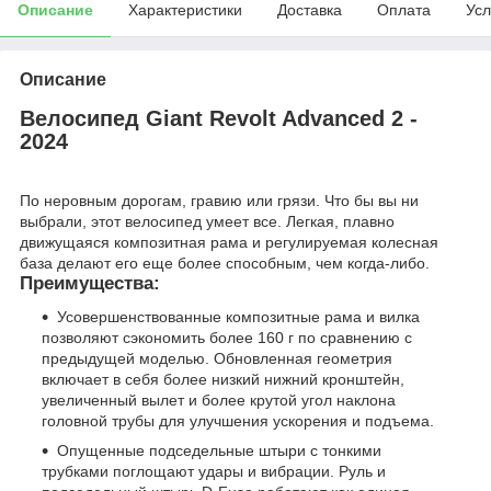
Описание
Характеристики
Доставка
Оплата
Усл
Описание
Велосипед Giant Revolt Advanced 2 -
2024
По неровным дорогам, гравию или грязи. Что бы вы ни
выбрали, этот велосипед умеет все. Легкая, плавно
движущаяся композитная рама и регулируемая колесная
база делают его еще более способным, чем когда-либо.
Преимущества:
Усовершенствованные композитные рама и вилка
позволяют сэкономить более 160 г по сравнению с
предыдущей моделью. Обновленная геометрия
включает в себя более низкий нижний кронштейн,
увеличенный вылет и более крутой угол наклона
головной трубы для улучшения ускорения и подъема.
Опущенные подседельные штыри с тонкими
трубками поглощают удары и вибрации. Руль и