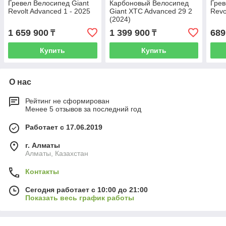
Гревел Велосипед Giant
Карбоновый Велосипед
Грев
Revolt Advanced 1 - 2025
Giant XTC Advanced 29 2
Revo
(2024)
1 659 900
1 399 900
689
₸
₸
Купить
Купить
О нас
Рейтинг не сформирован
Менее 5 отзывов за последний год
Работает с 17.06.2019
г. Алматы
Алматы, Казахстан
Контакты
Сегодня работает с 10:00 до 21:00
Показать весь график работы