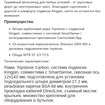
Гравийный велосипед для любых условий - от грунтовых
дорог до синглтрековых трасс. Благодаря сцеплению с
дорогой и комфорту подвески Kingpin, ничто не останется без
внимания.
Преимущества:
Легкая карбоновая рама Topstone с подвеской
Kingpin, совместимая с системой SmartSense /
интегрированные приложения Cannondale App
10-скоростной переключатель Shimano GRX 400 и
дисковые гидравлические тормоза
Обода WTB ST i23 TCS
Технические характеристики:
Рама: Topstone Carbon, система подвески
Kingpin, совместима с SmartSense, сквозная ось
12x142 мм, подготовлена для установки
подседельного штыря диаметром 27.2 мм,
резьбовая каретка BSA 68 мм, внутренняя
прокладка кабелей DirectLine, съемный мостик
крыльев, множество креплений для
оборудования и бутылок.