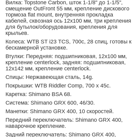
Вилка: Topstone Carbon, шток 1-1/8" до 1-1/5",
смещение OutFront 55 мм, крепление дискового
тормоза flat mount, внутренняя прокладка
кабелей, сквозная ось 12x100 мм, три крепления
для бутылок/оборудования, крепления для
крыльев.
Колеса: WTB ST i23 TCS, 700c, 28 спиц, готовы к
бескамерной установке.
Втулки: Передняя: подшипниковая, 12x100 мм,
крепление centerlock, задняя: подшипниковая,
12x142 мм, крепление centerlock.
Спицы: Нержавеющая сталь, 14g.
Покрышки: WTB Riddler Comp, 700 x 45c.
Каретка: Shimano BSA 68.
Система: Shimano GRX 600, 46/30.
Манетки: Shimano GRX 400, 10 скоростей.
Передний переключатель: Shimano GRX 400,
наварочное крепление.
Задний переключатель: Shimano GRX 400,