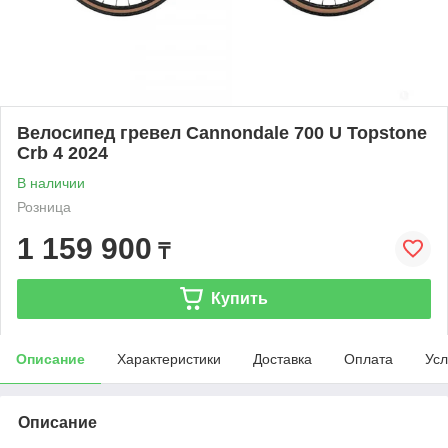
Велосипед гревел Cannondale 700 U Topstone
Crb 4 2024
В наличии
Розница
1 159 900
₸
Купить
Описание
Характеристики
Доставка
Оплата
Усл
Описание