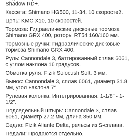
Shadow RD+.
Кассета: Shimano HG500, 11-34, 10 скоростей.
Цепь: KMC X10, 10 скоростей.
Тормоза: Гидравлические дисковые тормоза
Shimano GRX 400, роторы RT54 160/160 мм.
Тормозные ручки: Гидравлические дисковые
тормоза Shimano GRX 400.
Руль: Cannondale 3, баттированный сплав 6061,
с углом наклона 16 градусов.
Обмотка руля: Fizik Solocush Soft, 3 мм.
Вынос: Cannondale 3, сплав 6061, диаметр 31.8
мм, угол наклона 7°.
Рулевая колонка: Интегрированная, 1-1/8" - 1-
1/2".
Подседельный штырь: Cannondale 3, сплав
6061, диаметр 27.2 мм, длина 350 мм.
Седло: Fizik Aliante Delta, рельсы из S-сплава.
Педали: Продаются отдельно.