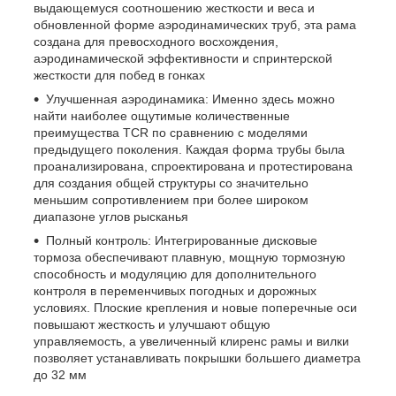
выдающемуся соотношению жесткости и веса и
обновленной форме аэродинамических труб, эта рама
создана для превосходного восхождения,
аэродинамической эффективности и спринтерской
жесткости для побед в гонках
Улучшенная аэродинамика: Именно здесь можно
найти наиболее ощутимые количественные
преимущества TCR по сравнению с моделями
предыдущего поколения. Каждая форма трубы была
проанализирована, спроектирована и протестирована
для создания общей структуры со значительно
меньшим сопротивлением при более широком
диапазоне углов рысканья
Полный контроль: Интегрированные дисковые
тормоза обеспечивают плавную, мощную тормозную
способность и модуляцию для дополнительного
контроля в переменчивых погодных и дорожных
условиях. Плоские крепления и новые поперечные оси
повышают жесткость и улучшают общую
управляемость, а увеличенный клиренс рамы и вилки
позволяет устанавливать покрышки большего диаметра
до 32 мм