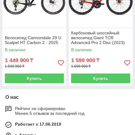
Карбоновый шоссейный
Велосипед Cannondale 29 U
велосипед Giant TCR
Scalpel HT Carbon 2 - 2025
Advanced Pro 2 Disc (2023)
В наличии
В наличии
1 449 900
1 599 900
₸
₸
1 599 900 ₸
1 699 900 ₸
Купить
Купить
О нас
Рейтинг не сформирован
Менее 5 отзывов за последний год
Работает с 17.06.2019