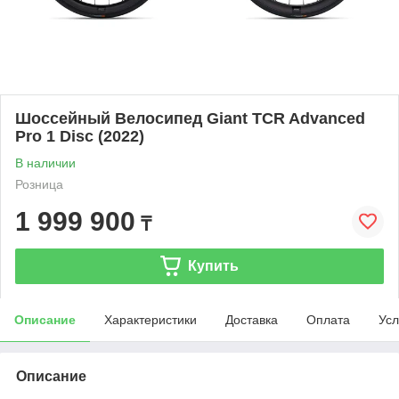
Шоссейный Велосипед Giant TCR Advanced
Pro 1 Disc (2022)
В наличии
Розница
1 999 900
₸
Купить
Описание
Характеристики
Доставка
Оплата
Усл
Описание