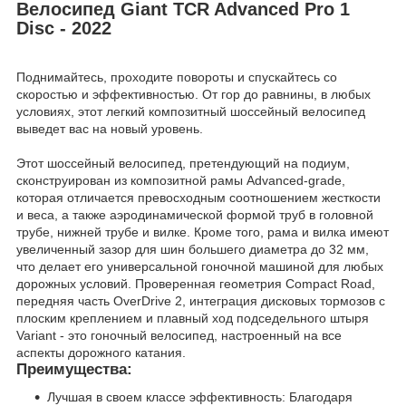
Велосипед Giant TCR Advanced Pro 1
Disc - 2022
Поднимайтесь, проходите повороты и спускайтесь со
скоростью и эффективностью. От гор до равнины, в любых
условиях, этот легкий композитный шоссейный велосипед
выведет вас на новый уровень.
Этот шоссейный велосипед, претендующий на подиум,
сконструирован из композитной рамы Advanced-grade,
которая отличается превосходным соотношением жесткости
и веса, а также аэродинамической формой труб в головной
трубе, нижней трубе и вилке. Кроме того, рама и вилка имеют
увеличенный зазор для шин большего диаметра до 32 мм,
что делает его универсальной гоночной машиной для любых
дорожных условий. Проверенная геометрия Compact Road,
передняя часть OverDrive 2, интеграция дисковых тормозов с
плоским креплением и плавный ход подседельного штыря
Variant - это гоночный велосипед, настроенный на все
аспекты дорожного катания.
Преимущества:
Лучшая в своем классе эффективность: Благодаря