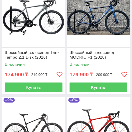
Шоссейный велосипед Trinx
Шоссейный велосипед
Tempo 2.1 Disk (2026)
MODRIC F1 (2026)
В наличии
В наличии
174 900
179 900
₸
₸
219 900 ₸
209 900 ₸
Купить
Купить
–9%
–6%