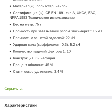
Материал(ы): полиэстер, нейлон
Сертификация (ы): CE EN 1891 тип A, UKCA, EAC,
NFPA 1983 Техническое использование
Вес на метр: 75 г
Прочность при завязывании узлом "восьмерка": 15 кН
Прочность с зашитой заделкой: 22 кН
Ударная сила (коэффициент 0,3): 5,2 кН
Количество падений фактора 1: 10
Конструкция: 32 несущая
Процент оболочки: 45 %
Статическое удлинение: 3,4 %
Скрыть
Характеристики