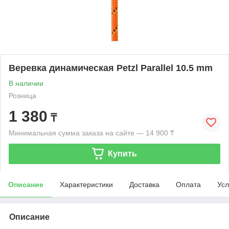
Веревка динамическая Petzl Parallel 10.5 mm
В наличии
Розница
1 380
₸
Минимальная сумма заказа на сайте — 14 900 ₸
Купить
Описание
Характеристики
Доставка
Оплата
Усл
Описание