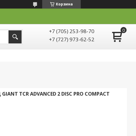
Корзина
+7 (705) 253-98-70
+7 (727) 973-62-52
IANT TCR ADVANCED 2 DISC PRO COMPACT