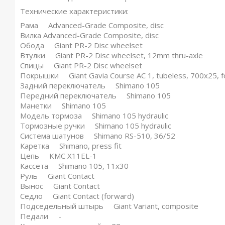
Технические характеристики:
Рама Advanced-Grade Composite, disc
Вилка Advanced-Grade Composite, disc
Обода Giant PR-2 Disc wheelset
Втулки Giant PR-2 Disc wheelset, 12mm thru-axle
Спицы Giant PR-2 Disc wheelset
Покрышки Giant Gavia Course AC 1, tubeless, 700x25, 
Задний переключатель Shimano 105
Передний переключатель Shimano 105
Манетки Shimano 105
Модель тормоза Shimano 105 hydraulic
Тормозные ручки Shimano 105 hydraulic
Система шатунов Shimano RS-510, 36/52
Каретка Shimano, press fit
Цепь KMC X11EL-1
Кассета Shimano 105, 11x30
Руль Giant Contact
Вынос Giant Contact
Седло Giant Contact (forward)
Подседельный штырь Giant Variant, composite
Педали -