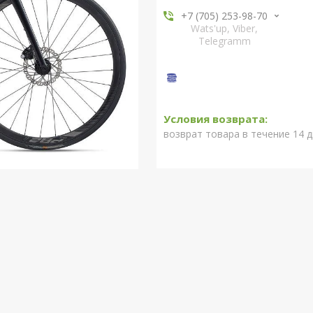
+7 (705) 253-98-70
Wats'up, Viber,
Telegramm
возврат товара в течение 14 