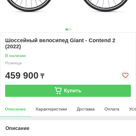
Шоссейный велосипед Giant - Contend 2
(2022)
В наличии
Розница
459 900
₸
Купить
Описание
Характеристики
Доставка
Оплата
Усл
Описание