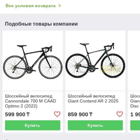
Все условия возврата
Подобные товары компании
Шоссейный велосипед
Шоссейный велосипед
Шос
Cannondale 700 M CAAD
Giant Contend AR 2 2025
Gian
Optimo 2 (2022)
Disc
599 900
859 900
1 9
₸
₸
Купить
Купить