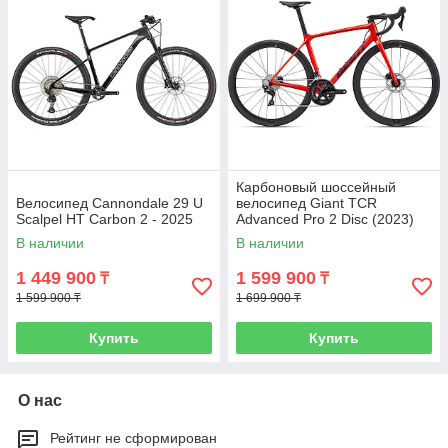
Карбоновый шоссейный
Велосипед Cannondale 29 U
велосипед Giant TCR
Scalpel HT Carbon 2 - 2025
Advanced Pro 2 Disc (2023)
В наличии
В наличии
1 449 900
1 599 900
₸
₸
1 599 900 ₸
1 699 900 ₸
Купить
Купить
О нас
Рейтинг не сформирован