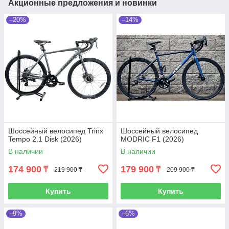
Акционные предложения и новинки
–20%
–14%
Шоссейный велосипед Trinx
Шоссейный велосипед
Tempo 2.1 Disk (2026)
MODRIC F1 (2026)
В наличии
В наличии
174 900
179 900
₸
₸
219 900 ₸
209 900 ₸
Купить
Купить
–9%
–6%