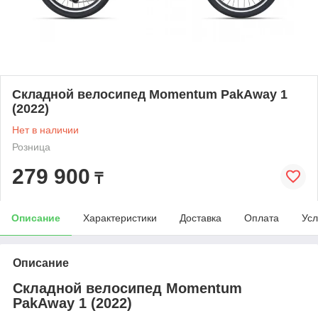
Складной велосипед Momentum PakAway 1
(2022)
Нет в наличии
Розница
279 900
₸
Описание
Характеристики
Доставка
Оплата
Усл
Описание
Складной велосипед Momentum
PakAway 1 (2022)