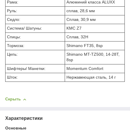
Рама:
Алюминий класса ALUXX
Руль:
сплав, 28,6 мм
Седло:
Сплав, 30,9 мм
Система/ Шатуны:
KMC Z7
Спицы:
Сплав, 32H
Тормоза:
Shimano FT35, 8sp
Цепь:
Shimano MT-TZ500, 14-28T,
8sp
Шифтеры/ Манетки:
Momentum Comfort
Шток:
Нержавеющая сталь, 14 г
Скрыть
Характеристики
Основные