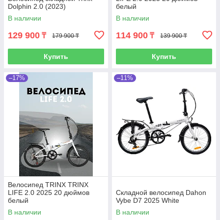
Dolphin 2.0 (2023)
белый
В наличии
В наличии
129 900
114 900
₸
₸
179 900 ₸
139 900 ₸
Купить
Купить
–17%
–11%
Велосипед TRINX TRINX
LIFE 2.0 2025 20 дюймов
Складной велосипед Dahon
белый
Vybe D7 2025 White
В наличии
В наличии