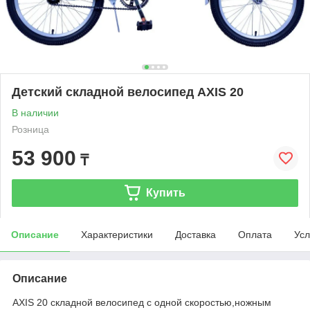
Детский складной велосипед AXIS 20
В наличии
Розница
53 900
₸
Купить
Описание
Характеристики
Доставка
Оплата
Усл
Описание
AXIS 20 складной велосипед с одной скоростью,ножным