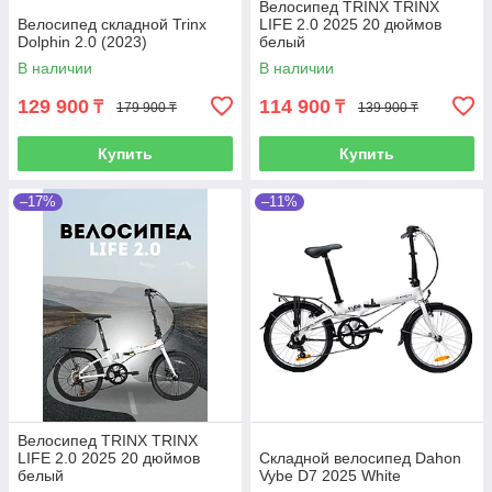
Велосипед TRINX TRINX
Велосипед складной Trinx
LIFE 2.0 2025 20 дюймов
Dolphin 2.0 (2023)
белый
В наличии
В наличии
129 900
114 900
₸
₸
179 900 ₸
139 900 ₸
Купить
Купить
–17%
–11%
Велосипед TRINX TRINX
LIFE 2.0 2025 20 дюймов
Складной велосипед Dahon
белый
Vybe D7 2025 White