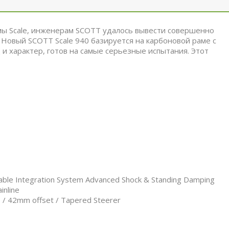
ы Scale, инженерам SCOTT удалось вывести совершенно
 Новый SCOTT Scale 940 базируется на карбоновой раме с
и характер, готов на самые серьезные испытания. Этот
Cable Integration System Advanced Shock & Standing Damping
nline
e / 42mm offset / Tapered Steerer