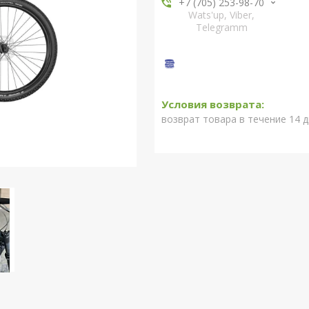
+7 (705) 253-98-70
Wats'up, Viber,
Telegramm
возврат товара в течение 14 