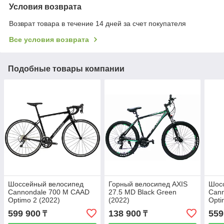
Условия возврата
Возврат товара в течение 14 дней за счет покупателя
Все условия возврата
Подобные товары компании
Шоссейный велосипед
Горный велосипед AXIS
Шос
Cannondale 700 M CAAD
27.5 MD Black Green
Can
Optimo 2 (2022)
(2022)
Opti
599 900
138 900
559
₸
₸