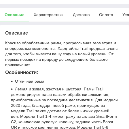
Описание
Характеристики
Доставка
Оплата
Усл
Описание
Красиво обработанные рамы, прогрессивная геометрия и
внедорожные компоненты. Хардтейлы Trail предназначены
для того, чтобы вывести вашу езду на новый уровень. От
первых поездок на природу до следующего большого
приключения.
Особенности:
Отличная рама
Легкая и живая, жесткая и шустрая. Рамы Trail
демонстрируют наши навыки обработки алюминия,
приобретенные за последние десятилетия. Для модели
2020 года, благодаря новой раме, преимущества
модели Trail также достигают более низких уровней
цен. Модели Trail 1-4 имеют раму из сплава SmartForm
C2, коническую рулевую колонку, заднюю часть Boost
QR и плоское крепление тормоза. Модели Trail 5-8