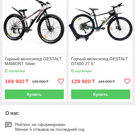
Горный велосипед GESTALT
Горный велосипед GESTALT
MAMONT Silver
D7400 27.5"
В наличии
В наличии
169 900
129 900
₸
₸
199 900 ₸
144 900 ₸
Купить
Купить
О нас
Рейтинг не сформирован
Менее 5 отзывов за последний год