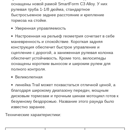
оснащены новой рамой SmartForm C3 Alloy. У них
рулевая труба 1-1/8 дюйма, стандартное
быстросъемное заднее расстояние и крепление
тормоза на стойке.
Уверенная управляемость
Настроенная на рельеф геометрия сочетает в себе
маневренность и спокойствие. Короткая задняя
конструкция обеспечит быстрое управление и
сцепление с дорогой, а заниженная рулевая колонка
обеспечит устойчивость. Кроме того, велосипеды
оснащены коротким выносом и широким рулем для
полного контроля.
Великолепная
линейка Trail может похвастаться отличной ценой, а
благодаря широкому диапазону передач, мощным
дисковым тормозам и прочным шинам мотоцикл готов к
безумному бездорожью. Название этого раунда было
известно заранее.
Технические характеристики: