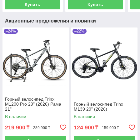
Купить
Купить
Акционные предложения и новинки
–24%
–22%
Горный велосипед Trinx
M1200 Pro 29" (2026) Рама
Горный велосипед Trinx
21"
M139 29" (2026)
В наличии
В наличии
219 900
124 900
₸
₸
289 900 ₸
159 900 ₸