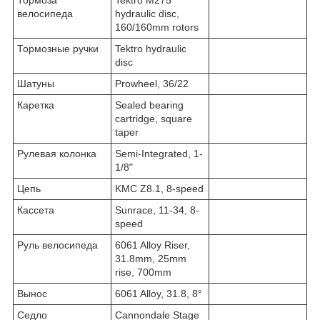
велосипеда
hydraulic disc,
160/160mm rotors
Тормозные ручки
Tektro hydraulic
disc
Шатуны
Prowheel, 36/22
Каретка
Sealed bearing
cartridge, square
taper
Рулевая колонка
Semi-Integrated, 1-
1/8"
Цепь
KMC Z8.1, 8-speed
Кассета
Sunrace, 11-34, 8-
speed
Руль велосипеда
6061 Alloy Riser,
31.8mm, 25mm
rise, 700mm
Вынос
6061 Alloy, 31.8, 8°
Седло
Cannondale Stage