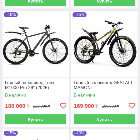
Купить
Купить
–18%
–15%
Горный велосипед Trinx
Горный велосипед GESTALT
M1000 Pro 29" (2026)
MAMONT
В наличии
В наличии
188 000
169 900
₸
₸
229 900 ₸
199 900 ₸
Купить
Купить
–15%
–10%